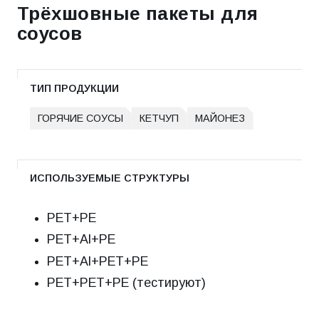
Трёхшовные пакеты для
соусов
ТИП ПРОДУКЦИИ
ГОРЯЧИЕ СОУСЫ
КЕТЧУП
МАЙОНЕЗ
ИСПОЛЬЗУЕМЫЕ СТРУКТУРЫ
РЕТ+РЕ
РЕТ+Al+РЕ
РЕТ+Al+РЕТ+РЕ
РЕТ+РЕТ+РЕ (тестируют)