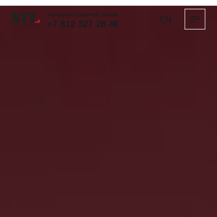
телефон горячей линии
EN
+7 812 327 28 46