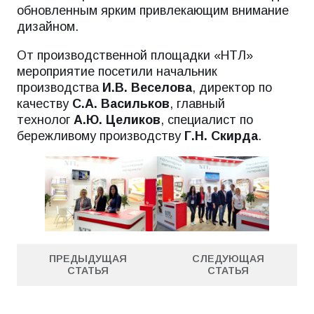
обновленным ярким привлекающим внимание
дизайном.
От производственной площадки «НТЛ»
мероприятие посетили начальник
производства
И.В. Веселова
, директор по
качеству
С.А. Васильков
, главный
технолог
А.Ю. Целиков
, специалист по
бережливому производству
Г.Н. Скирда
.
ПРЕДЫДУЩАЯ
СЛЕДУЮЩАЯ
СТАТЬЯ
СТАТЬЯ
ПРЕДЫДУЩАЯ
СЛЕДУЮЩАЯ