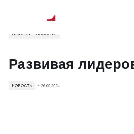
телефон горячей линии
+7 812 327 28 46
ГЛАВНАЯ
НОВОСТИ
Развивая лидеро
НОВОСТЬ
26.09.2024