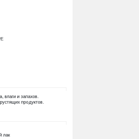
РЕ
, влаги и запахов.
рустящих продуктов.
й лак