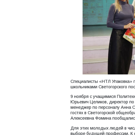
Специалисты «НТЛ Упаковка» п
школьниками Светогорского по
9 ноября с учащимися Политех
Юрьевич Целиков, директор по
менеджер по персоналу Анна Се
гостях в Светогорской общеоб
Алексеевна Фомина пообщалис
Для этих молодых людей в числ
выборе будущей профессии. К 