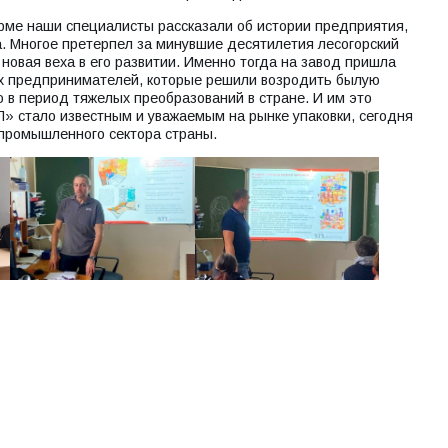
рме наши специалисты рассказали об истории предприятия,
а. Многое претерпел за минувшие десятилетия лесогорский
 новая веха в его развитии. Именно тогда на завод пришла
 предпринимателей, которые решили возродить былую
 в период тяжелых преобразований в стране. И им это
Л» стало известным и уважаемым на рынке упаковки, сегодня
промышленного сектора страны.