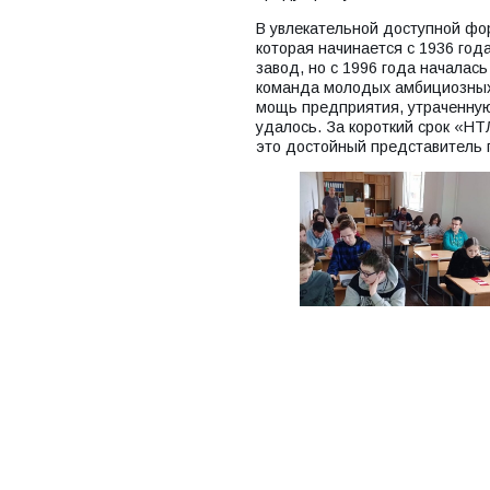
В увлекательной доступной фо
которая начинается с 1936 год
завод, но с 1996 года началась
команда молодых амбициозных
мощь предприятия, утраченную
удалось. За короткий срок «НТ
это достойный представитель 